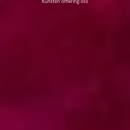
Kunsten omkring oss