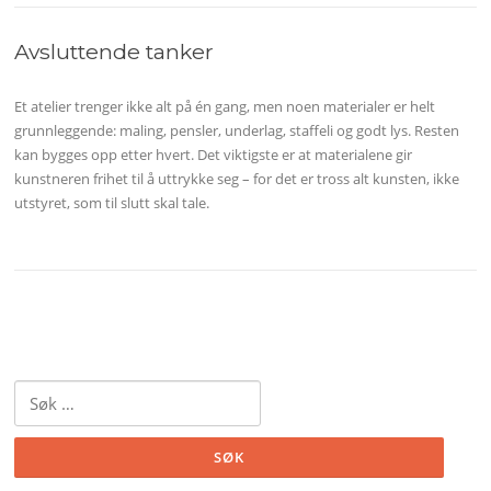
Avsluttende tanker
Et atelier trenger ikke alt på én gang, men noen materialer er helt
grunnleggende: maling, pensler, underlag, staffeli og godt lys. Resten
kan bygges opp etter hvert. Det viktigste er at materialene gir
kunstneren frihet til å uttrykke seg – for det er tross alt kunsten, ikke
utstyret, som til slutt skal tale.
Søk
etter: