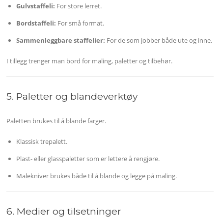
Gulvstaffeli:
For store lerret.
Bordstaffeli:
For små format.
Sammenleggbare staffelier:
For de som jobber både ute og inne.
I tillegg trenger man bord for maling, paletter og tilbehør.
5. Paletter og blandeverktøy
Paletten brukes til å blande farger.
Klassisk trepalett.
Plast- eller glasspaletter som er lettere å rengjøre.
Malekniver brukes både til å blande og legge på maling.
6. Medier og tilsetninger