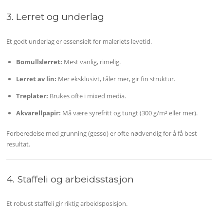
3. Lerret og underlag
Et godt underlag er essensielt for maleriets levetid.
Bomullslerret:
Mest vanlig, rimelig.
Lerret av lin:
Mer eksklusivt, tåler mer, gir fin struktur.
Treplater:
Brukes ofte i mixed media.
Akvarellpapir:
Må være syrefritt og tungt (300 g/m² eller mer).
Forberedelse med grunning (gesso) er ofte nødvendig for å få best
resultat.
4. Staffeli og arbeidsstasjon
Et robust staffeli gir riktig arbeidsposisjon.