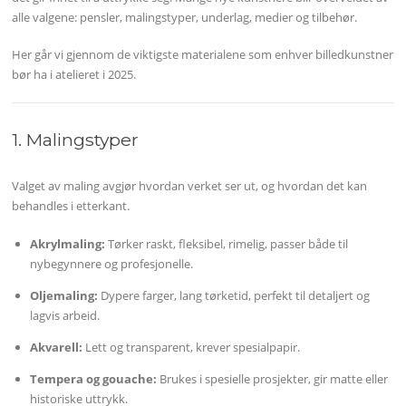
alle valgene: pensler, malingstyper, underlag, medier og tilbehør.
Her går vi gjennom de viktigste materialene som enhver billedkunstner
bør ha i atelieret i 2025.
1. Malingstyper
Valget av maling avgjør hvordan verket ser ut, og hvordan det kan
behandles i etterkant.
Akrylmaling:
Tørker raskt, fleksibel, rimelig, passer både til
nybegynnere og profesjonelle.
Oljemaling:
Dypere farger, lang tørketid, perfekt til detaljert og
lagvis arbeid.
Akvarell:
Lett og transparent, krever spesialpapir.
Tempera og gouache:
Brukes i spesielle prosjekter, gir matte eller
historiske uttrykk.