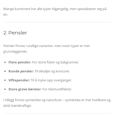
Mange kunstnere har alle typer tilgjengelig, men spesialiserer seg på
én.
2. Pensler
Pensler finnes i utallige varianter, men noen typer er mer
grunnleggende.
Flate pensler:
For store flater og bakgrunner.
Runde pensler:
Til detaljer og konturer.
Viftepensler:
Til å myke opp overganger.
Store grove børster:
For tekstureffekter.
I tillegg finnes syntetiske og naturbust – syntetiske er mer holdbare og
etisk bærekraftige.