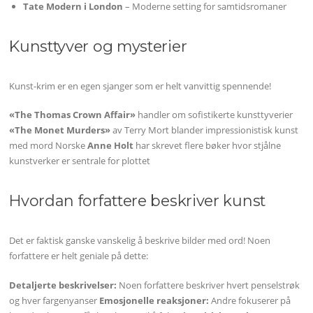
Tate Modern i London
– Moderne setting for samtidsromaner
Kunsttyver og mysterier
Kunst-krim er en egen sjanger som er helt vanvittig spennende!
«The Thomas Crown Affair»
handler om sofistikerte kunsttyverier
«The Monet Murders»
av Terry Mort blander impressionistisk kunst
med mord Norske
Anne Holt
har skrevet flere bøker hvor stjålne
kunstverker er sentrale for plottet
Hvordan forfattere beskriver kunst
Det er faktisk ganske vanskelig å beskrive bilder med ord! Noen
forfattere er helt geniale på dette:
Detaljerte beskrivelser:
Noen forfattere beskriver hvert penselstrøk
og hver fargenyanser
Emosjonelle reaksjoner:
Andre fokuserer på