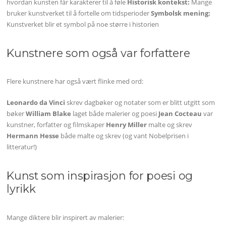
hvordan kunsten får karakterer til å føle
Historisk kontekst:
Mange
bruker kunstverket til å fortelle om tidsperioder
Symbolsk mening:
Kunstverket blir et symbol på noe større i historien
Kunstnere som også var forfattere
Flere kunstnere har også vært flinke med ord:
Leonardo da Vinci
skrev dagbøker og notater som er blitt utgitt som
bøker
William Blake
laget både malerier og poesi
Jean Cocteau
var
kunstner, forfatter og filmskaper
Henry Miller
malte og skrev
Hermann Hesse
både malte og skrev (og vant Nobelprisen i
litteratur!)
Kunst som inspirasjon for poesi og
lyrikk
Mange diktere blir inspirert av malerier: