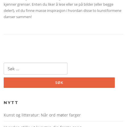
kjenner grenser. Enten du liker å lese eller se på bilder (eller begge
deler!), vil du finne masse inspirasjon i hvordan disse to kunstformene
danser sammen!
Søk
etter:
NYTT
Kunst og litteratur: Når ord møter farger