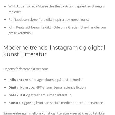
W.H. Auden skrev «Musée des Beaux Arts» inspirert av Bruegels
malerier
Rolf Jacobsen skrev flere dikt inspirert av norsk kunst
John Keats sitt berømte dikt «Ode on a Grecian Urn» handler om
gresk keramikk
Moderne trends: Instagram og digital
kunst i litteratur
Dagens forfattere skriver om:
Influencere
som lager «kunst» på sosiale medier
Digital kunst
og NFT-er som tema i science fiction
Gatekutst
og street art i urban litteratur
Kunstblogger
og hvordan sosiale medier endrer kunstverden
Sammenhengen mellom kunst og litteratur viser at kreativitet ikke