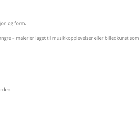
jon og form.
ngre – malerier laget til musikkopplevelser eller billedkunst som
erden.