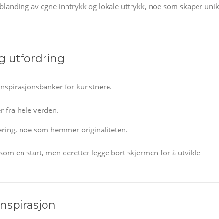
blanding av egne inntrykk og lokale uttrykk, noe som skaper uni
g utfordring
 inspirasjonsbanker for kunstnere.
r fra hele verden.
ering, noe som hemmer originaliteten.
om en start, men deretter legge bort skjermen for å utvikle
nspirasjon