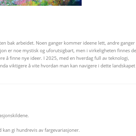
aften bak arbeidet. Noen ganger kommer ideene lett, andre ganger
on er noe mystisk og uforutsigbart, men i virkeligheten finnes de
 å finne nye ideer. I 2025, med en hverdag full av teknologi,
 enda viktigere å vite hvordan man kan navigere i dette landskapet
rasjonskildene.
 kan gi hundrevis av fargevariasjoner.