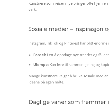
Kunstnere som reiser mye bringer ofte hjem en 
verk.
Sosiale medier – inspirasjon o
Instagram, TikTok og Pinterest har blitt enorme
Fordel:
Lett å oppdage nye trender og få idee
Ulempe:
Kan føre til sammenligning og kopi
Mange kunstnere velger å bruke sosiale medier s
ideene på egen måte.
Daglige vaner som fremmer i