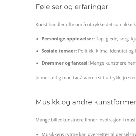
Følelser og erfaringer
Kunst handler ofte om å uttrykke det som ikke 
Personlige opplevelser:
Tap, glede, sorg, kj
Sosiale temaer:
Politikk, klima, identitet og l
Drømmer og fantasi:
Mange kunstnere hente
Jo mer ærlig man tør å være i sitt uttrykk, jo ste
Musikk og andre kunstforme
Mange billedkunstnere finner inspirasjon i musikk,
Musikkens rytme kan oversettes til penselstr