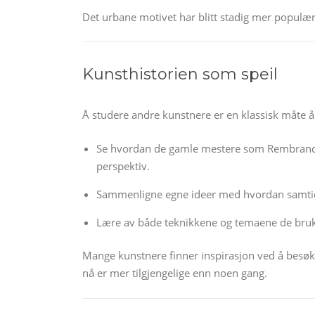
Det urbane motivet har blitt stadig mer populær
Kunsthistorien som speil
Å studere andre kunstnere er en klassisk måte å
Se hvordan de gamle mestere som Rembrandt,
perspektiv.
Sammenligne egne ideer med hvordan samtid
Lære av både teknikkene og temaene de bruk
Mange kunstnere finner inspirasjon ved å besøke 
nå er mer tilgjengelige enn noen gang.