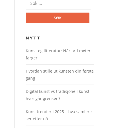
?
etter:
NYTT
Kunst og litteratur: Når ord møter
farger
Hvordan stille ut kunsten din første
gang
Digital kunst vs tradisjonell kunst:
hvor går grensen?
Kunsttrender i 2025 – hva samlere
ser etter nå