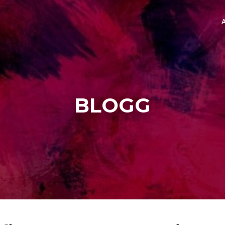
A
BLOGG