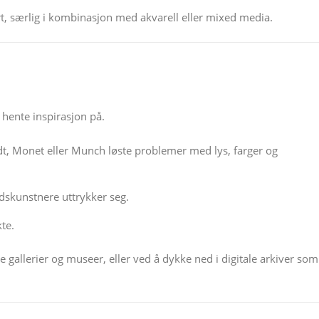
t, særlig i kombinasjon med akvarell eller mixed media.
 hente inspirasjon på.
 Monet eller Munch løste problemer med lys, farger og
skunstnere uttrykker seg.
te.
gallerier og museer, eller ved å dykke ned i digitale arkiver som