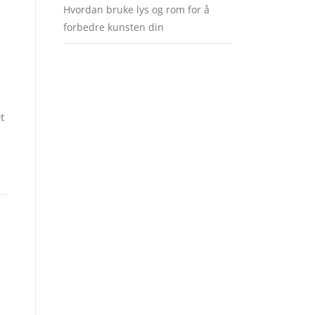
Hvordan bruke lys og rom for å
forbedre kunsten din
t