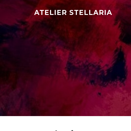
Hopp
til
ATELIER STELLARIA
innholdet