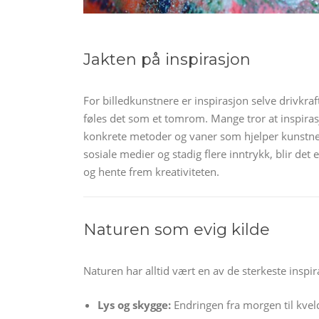
Jakten på inspirasjon
For billedkunstnere er inspirasjon selve drivkr
føles det som et tomrom. Mange tror at inspirasj
konkrete metoder og vaner som hjelper kunstnere
sosiale medier og stadig flere inntrykk, blir det
og hente frem kreativiteten.
Naturen som evig kilde
Naturen har alltid vært en av de sterkeste inspi
Lys og skygge:
Endringen fra morgen til kveld