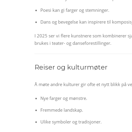
Poesi kan gi farger og stemninger.
Dans og bevegelse kan inspirere til komposis
I 2025 ser vi flere kunstnere som kombinerer sja
brukes i teater- og danseforestillinger.
Reiser og kulturmøter
Å møte andre kulturer gir ofte et nytt blikk på v
Nye farger og mønstre.
Fremmede landskap.
Ulike symboler og tradisjoner.