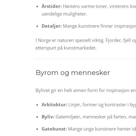
Årstider:
Høstens varme toner, vinterens kon
uendelige muligheter.
Detaljer:
Mange kunstnere finner inspirasjon i
I Norge er naturen spesielt viktig. Fjorder, fje
etterspurt på kunstmarkedet.
Byrom og mennesker
Bylivet gir en helt annen form for inspirasjon e
Arkitektur:
Linjer, former og kontraster i by
Byliv:
Gatemiljøer, mennesker på farten, mar
Gatekunst:
Mange unge kunstnere henter ideer